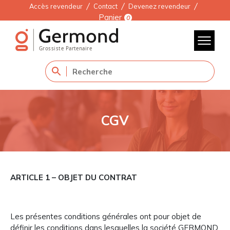
Accès revendeur
Contact
Devenez revendeur
Panier
0
CGV
ARTICLE 1 – OBJET DU CONTRAT
Les présentes conditions générales ont pour objet de
définir les conditions dans lesquelles la société GERMOND