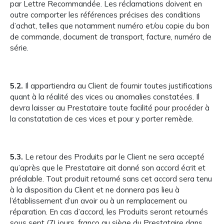
par Lettre Recommandée. Les réclamations doivent en
outre comporter les références précises des conditions
d’achat, telles que notamment numéro et/ou copie du bon
de commande, document de transport, facture, numéro de
série.
5.2.
Il appartiendra au Client de fournir toutes justifications
quant à la réalité des vices ou anomalies constatées. Il
devra laisser au Prestataire toute facilité pour procéder à
la constatation de ces vices et pour y porter remède.
5.3.
Le retour des Produits par le Client ne sera accepté
qu’après que le Prestataire ait donné son accord écrit et
préalable. Tout produit retourné sans cet accord sera tenu
à la disposition du Client et ne donnera pas lieu à
l’établissement d’un avoir ou à un remplacement ou
réparation. En cas d’accord, les Produits seront retournés
sous sept (7) jours, franco au siège du Prestataire dans