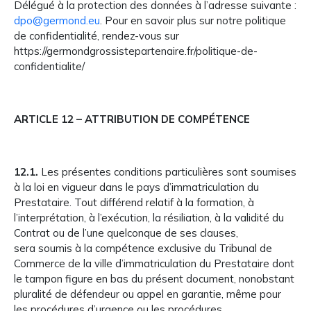
Délégué à la protection des données à l’adresse suivante :
dpo@germond.eu
. Pour en savoir plus sur notre politique
de confidentialité, rendez-vous sur
https://germondgrossistepartenaire.fr/politique-de-
confidentialite/
ARTICLE 12 – ATTRIBUTION DE COMPÉTENCE
12.1.
Les présentes conditions particulières sont soumises
à la loi en vigueur dans le pays d’immatriculation du
Prestataire. Tout différend relatif à la formation, à
l’interprétation, à l’exécution, la résiliation, à la validité du
Contrat ou de l’une quelconque de ses clauses,
sera soumis à la compétence exclusive du Tribunal de
Commerce de la ville d’immatriculation du Prestataire dont
le tampon figure en bas du présent document, nonobstant
pluralité de défendeur ou appel en garantie, même pour
les procédures d’urgence ou les procédures