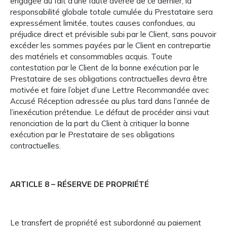
engagée du fait d’une faute avérée de ce dernier, la
responsabilité globale totale cumulée du Prestataire sera
expressément limitée, toutes causes confondues, au
préjudice direct et prévisible subi par le Client, sans pouvoir
excéder les sommes payées par le Client en contrepartie
des matériels et consommables acquis. Toute
contestation par le Client de la bonne exécution par le
Prestataire de ses obligations contractuelles devra être
motivée et faire l’objet d’une Lettre Recommandée avec
Accusé Réception adressée au plus tard dans l’année de
l’inexécution prétendue. Le défaut de procéder ainsi vaut
renonciation de la part du Client à critiquer la bonne
exécution par le Prestataire de ses obligations
contractuelles.
ARTICLE 8 – RÉSERVE DE PROPRIÉTÉ
Le transfert de propriété est subordonné au paiement