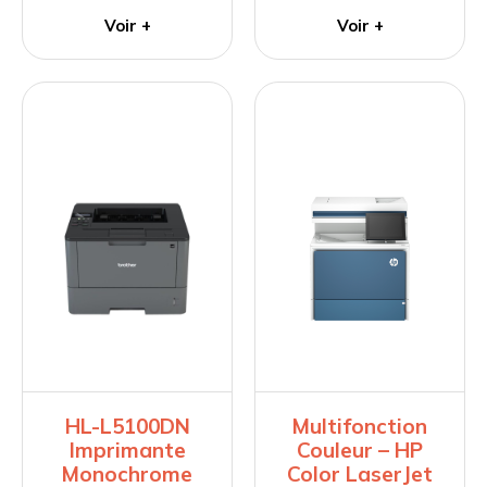
Voir +
Voir +
HL-L5100DN
Multifonction
Imprimante
Couleur – HP
Monochrome
Color LaserJet