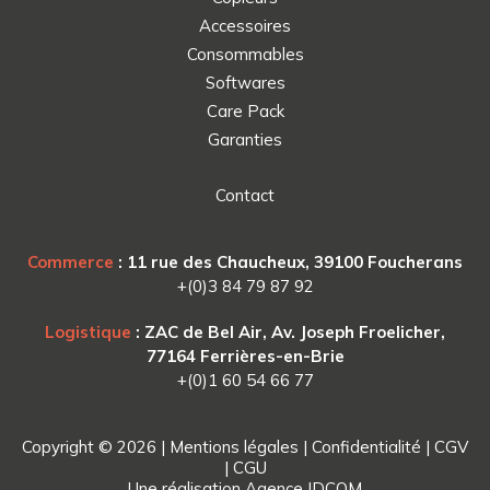
Accessoires
Consommables
Softwares
Care Pack
Garanties
Contact
Commerce
: 11 rue des Chaucheux, 39100 Foucherans
+(0)3 84 79 87 92
Logistique
: ZAC de Bel Air, Av. Joseph Froelicher,
77164 Ferrières-en-Brie
+(0)1 60 54 66 77
Copyright © 2026 |
Mentions légales
|
Confidentialité
|
CGV
|
CGU
Une réalisation
Agence IDCOM