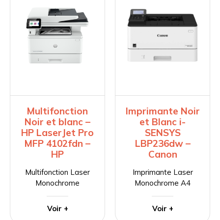
Multifonction
Imprimante Noir
Noir et blanc –
et Blanc i-
HP LaserJet Pro
SENSYS
MFP 4102fdn –
LBP236dw –
HP
Canon
Multifonction Laser
Imprimante Laser
Monochrome
Monochrome A4
Voir +
Voir +