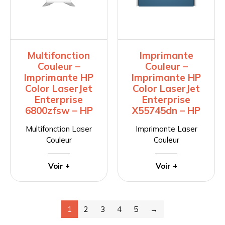
Multifonction
Imprimante
Couleur –
Couleur –
Imprimante HP
Imprimante HP
Color LaserJet
Color LaserJet
Enterprise
Enterprise
6800zfsw – HP
X55745dn – HP
Multifonction Laser
Imprimante Laser
Couleur
Couleur
Voir +
Voir +
1
2
3
4
5
→