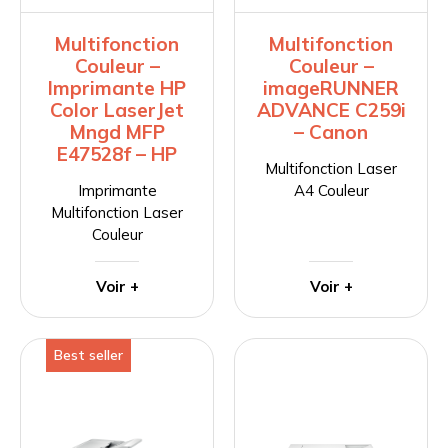
Multifonction
Multifonction
Couleur –
Couleur –
Imprimante HP
imageRUNNER
Color LaserJet
ADVANCE C259i
Mngd MFP
– Canon
E47528f – HP
Multifonction Laser
Imprimante
A4 Couleur
Multifonction Laser
Couleur
Voir +
Voir +
Best seller