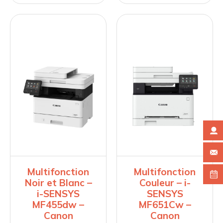
Multifonction
Multifonction
Noir et Blanc –
Couleur – i-
i-SENSYS
SENSYS
MF455dw –
MF651Cw –
Canon
Canon