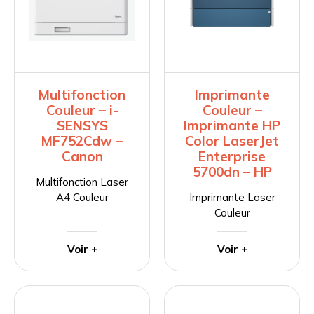
Multifonction
Imprimante
Couleur – i-
Couleur –
SENSYS
Imprimante HP
MF752Cdw –
Color LaserJet
Canon
Enterprise
5700dn – HP
Multifonction Laser
A4 Couleur
Imprimante Laser
Couleur
Voir +
Voir +