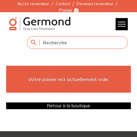
Accès revendeur
Contact
Devenez revendeur
Panier
0
Votre panier est actuellement vide.
Retour à la boutique