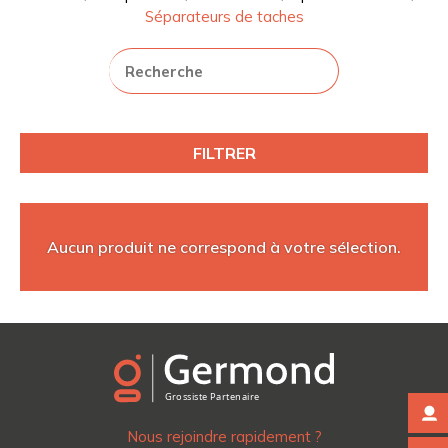
Séparateurs de taches
FILTRER
Aucun produit ne correspond à votre sélection.
Nous rejoindre rapidement ?