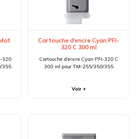
 Mat
Cartouche d’encre Cyan PFI-
320 C 300 ml
I-320
Cartouche d’encre Cyan PFI-320 C
0/355
300 ml pour TM-255/350/355
Voir +