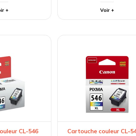
ir +
Voir +
ouleur CL-546
Cartouche couleur CL-5