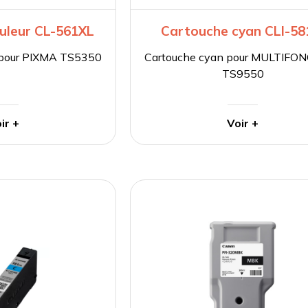
uleur CL-561XL
Cartouche cyan CLI-58
r pour PIXMA TS5350
Cartouche cyan pour MULTIFO
TS9550
ir +
Voir +