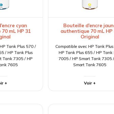
d’encre cyan
Bouteille d’encre jau
e 70 mL HP 31
authentique 70 mL HP
ginal
Original
HP Tank Plus 570 /
Compatible avec HP Tank Plus
55 / HP Tank Plus
HP Tank Plus 655 / HP Tank 
t Tank 7305 / HP
7005 / HP Smart Tank 7305 
Tank 7605
Smart Tank 7605
ir +
Voir +