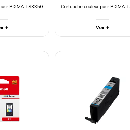
r pour PIXMA TS3350
Cartouche couleur pour PIXMA 
ir +
Voir +