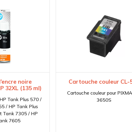
d’encre noire
Cartouche couleur CL-
P 32XL (135 ml)
Cartouche couleur pour PIXM
HP Tank Plus 570 /
3650S
55 / HP Tank Plus
t Tank 7305 / HP
Tank 7605