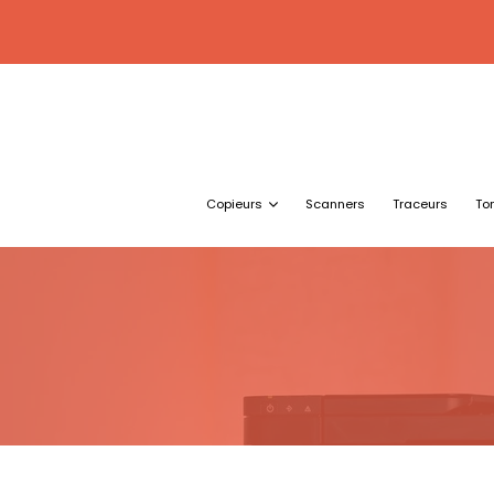
Copieurs
Scanners
Traceurs
To