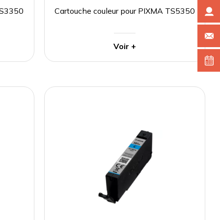
TS3350
Cartouche couleur pour PIXMA TS5350
Voir +