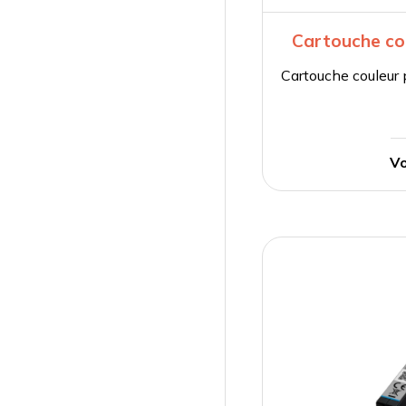
Cartouche co
Cartouche couleu
Vo