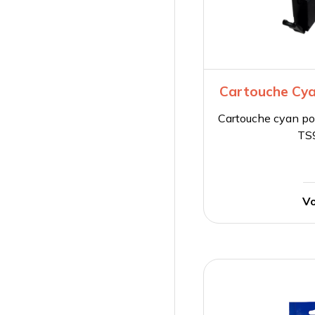
Cartouche Cya
Cartouche cyan 
TS
Vo