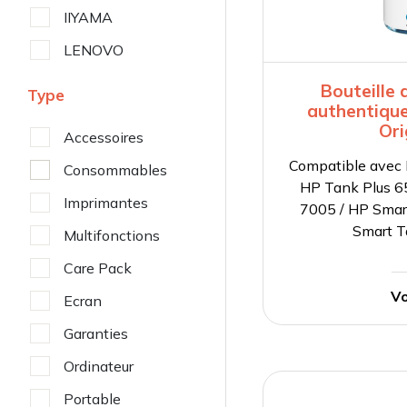
IIYAMA
LENOVO
Bouteille 
Type
authentiqu
Ori
Accessoires
Compatible avec 
Consommables
HP Tank Plus 6
Imprimantes
7005 / HP Smar
Smart 
Multifonctions
Care Pack
Vo
Ecran
Garanties
Ordinateur
Portable