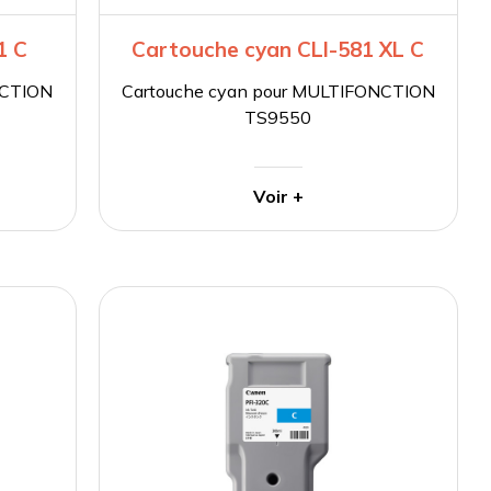
1 C
Cartouche cyan CLI-581 XL C
NCTION
Cartouche cyan pour MULTIFONCTION
TS9550
Voir +