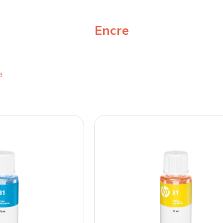
Encre
e