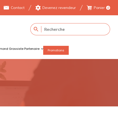
Contact
Devenez revendeur
Panier
0
mond Grossiste Partenaire
Promotions