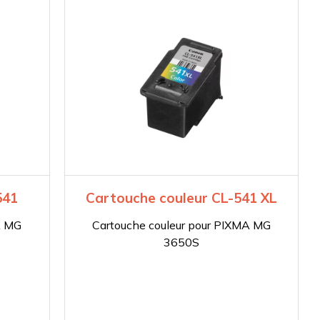
541
Cartouche couleur CL-541 XL
A MG
Cartouche couleur pour PIXMA MG
3650S