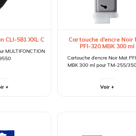
n CLI-581 XXL C
Cartouche d’encre Noir
PFI-320 MBK 300 ml
pour MULTIFONCTION
Cartouche d’encre Noir Mat PF
9550
MBK 300 ml pour TM-255/35
ir +
Voir +