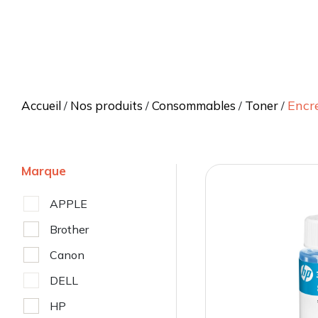
Encr
Accueil
Nos produits
Consommables
Toner
/
/
/
/
Marque
APPLE
Brother
Canon
DELL
HP