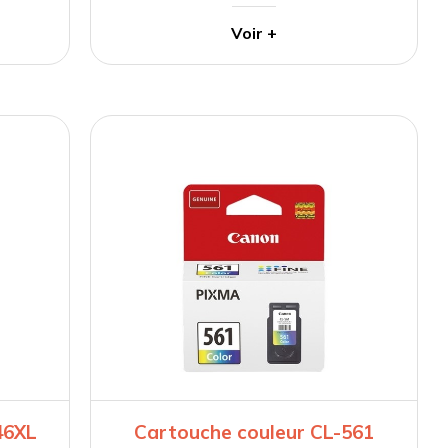
Voir +
46XL
Cartouche couleur CL-561