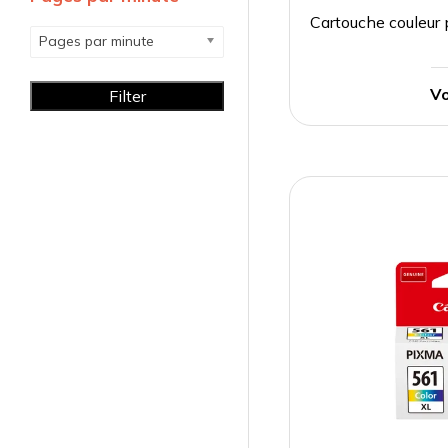
Cartouche couleu
Pages par minute
Vo
Filter