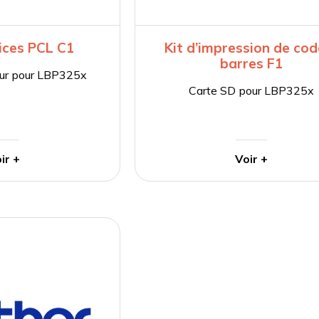
lices PCL C1
Kit d’impression de cod
barres F1
jour pour LBP325x
Carte SD pour LBP325x
ir +
Voir +