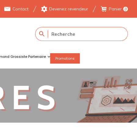
Contact
Devenez revendeur
Panier
0
mond Grossiste Partenaire
Promotions