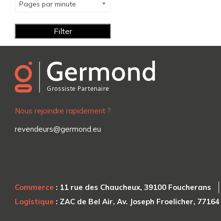
Pages par minute
Filter
Nous rejoindre rapidement ?
revendeurs@germond.eu
Commerce
: 11 rue des Chaucheux, 39100 Foucherans
Logistique
: ZAC de Bel Air, Av. Joseph Froelicher, 7716