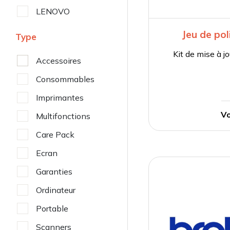
LENOVO
Jeu de po
Type
Kit de mise à 
Accessoires
Consommables
Imprimantes
Vo
Multifonctions
Care Pack
Ecran
Garanties
Ordinateur
Portable
Scanners