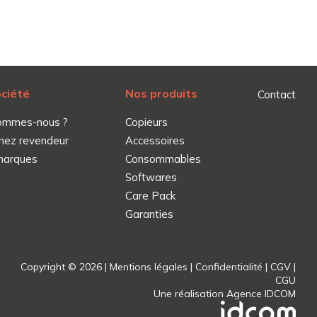
ociété
Nos produits
Contact
ommes-nous ?
Copieurs
nez revendeur
Accessoires
marques
Consommables
Softwares
Care Pack
Garanties
Copyright © 2026 |
Mentions légales
|
Confidentialité
|
CGV
|
CGU
Une réalisation
Agence IDCOM