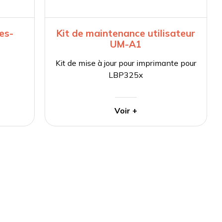
es-
Kit de maintenance utilisateur
UM-A1
Kit de mise à jour pour imprimante pour
LBP325x
Voir +