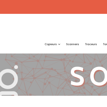
Copieurs
Scanners
Traceurs
To