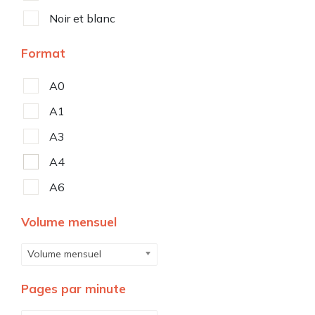
Noir et blanc
Format
A0
A1
A3
A4
A6
Volume mensuel
Volume mensuel
Pages par minute