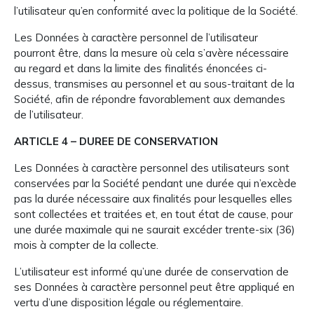
l’utilisateur qu’en conformité avec la politique de la Société.
Les Données à caractère personnel de l’utilisateur
pourront être, dans la mesure où cela s’avère nécessaire
au regard et dans la limite des finalités énoncées ci-
dessus, transmises au personnel et au sous-traitant de la
Société, afin de répondre favorablement aux demandes
de l’utilisateur.
ARTICLE 4 – DUREE DE CONSERVATION
Les Données à caractère personnel des utilisateurs sont
conservées par la Société pendant une durée qui n’excède
pas la durée nécessaire aux finalités pour lesquelles elles
sont collectées et traitées et, en tout état de cause, pour
une durée maximale qui ne saurait excéder trente-six (36)
mois à compter de la collecte.
L’utilisateur est informé qu’une durée de conservation de
ses Données à caractère personnel peut être appliqué en
vertu d’une disposition légale ou réglementaire.