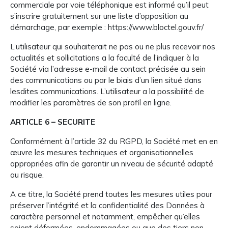
commerciale par voie téléphonique est informé qu’il peut
s’inscrire gratuitement sur une liste d’opposition au
démarchage, par exemple : https://www.bloctel.gouv.fr/
L’utilisateur qui souhaiterait ne pas ou ne plus recevoir nos
actualités et sollicitations a la faculté de l’indiquer à la
Société via l’adresse e-mail de contact précisée au sein
des communications ou par le biais d’un lien situé dans
lesdites communications. L’utilisateur a la possibilité de
modifier les paramètres de son profil en ligne.
ARTICLE 6 – SECURITE
Conformément à l’article 32 du RGPD, la Société met en en
œuvre les mesures techniques et organisationnelles
appropriées afin de garantir un niveau de sécurité adapté
au risque.
A ce titre, la Société prend toutes les mesures utiles pour
préserver l’intégrité et la confidentialité des Données à
caractère personnel et notamment, empêcher qu’elles
soient déformées, endommagées ou que des tiers non-