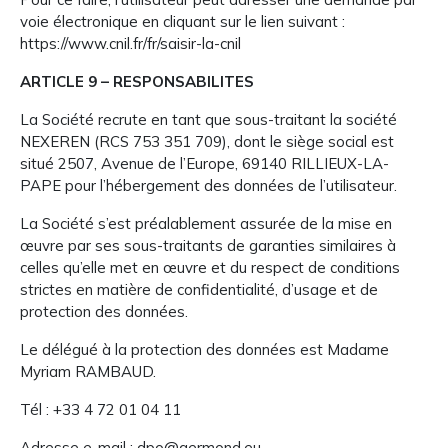
voie électronique en cliquant sur le lien suivant :
https://www.cnil.fr/fr/saisir-la-cnil
ARTICLE 9 – RESPONSABILITES
La Société recrute en tant que sous-traitant la société
NEXEREN (RCS 753 351 709), dont le siège social est
situé 2507, Avenue de l’Europe, 69140 RILLIEUX-LA-
PAPE pour l’hébergement des données de l’utilisateur.
La Société s’est préalablement assurée de la mise en
œuvre par ses sous-traitants de garanties similaires à
celles qu’elle met en œuvre et du respect de conditions
strictes en matière de confidentialité, d’usage et de
protection des données.
Le délégué à la protection des données est Madame
Myriam RAMBAUD.
Tél : +33 4 72 01 04 11
Adresse e-mail : dpo@germond.eu