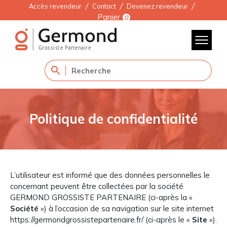
Accès revendeur
Contact
Devenez revendeur
Panier
0
Politique de confidentialité
L’utilisateur est informé que des données personnelles le
concernant peuvent être collectées par la société
GERMOND GROSSISTE PARTENAIRE (ci-après la «
Société
») à l’occasion de sa navigation sur le site internet
https://germondgrossistepartenaire.fr/ (ci-après le «
Site
»).