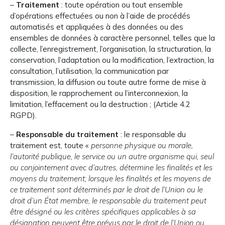
–
Traitement
: toute opération ou tout ensemble
d’opérations effectuées ou non à l’aide de procédés
automatisés et appliquées à des données ou des
ensembles de données à caractère personnel, telles que la
collecte, l’enregistrement, l’organisation, la structuration, la
conservation, l’adaptation ou la modification, l’extraction, la
consultation, l’utilisation, la communication par
transmission, la diffusion ou toute autre forme de mise à
disposition, le rapprochement ou l’interconnexion, la
limitation, l’effacement ou la destruction ; (Article 4.2
RGPD).
–
Responsable du traitement
: le responsable du
traitement est, toute «
personne physique ou morale,
l’autorité publique, le service ou un autre organisme qui, seul
ou conjointement avec d’autres, détermine les finalités et les
moyens du traitement; lorsque les finalités et les moyens de
ce traitement sont déterminés par le droit de l’Union ou le
droit d’un État membre, le responsable du traitement peut
être désigné ou les critères spécifiques applicables à sa
désignation peuvent être prévus par le droit de l’Union ou