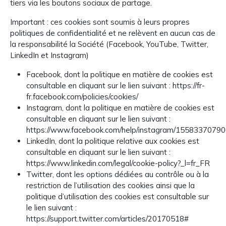
tiers via les boutons sociaux de partage.
Important : ces cookies sont soumis à leurs propres
politiques de confidentialité et ne relèvent en aucun cas de
la responsabilité la Société (Facebook, YouTube, Twitter,
LinkedIn et Instagram)
Facebook, dont la politique en matière de cookies est
consultable en cliquant sur le lien suivant : https://fr-
fr.facebook.com/policies/cookies/
Instagram, dont la politique en matière de cookies est
consultable en cliquant sur le lien suivant :
https://www.facebook.com/help/instagram/1558337079
LinkedIn, dont la politique relative aux cookies est
consultable en cliquant sur le lien suivant :
https://www.linkedin.com/legal/cookie-policy?_l=fr_FR
Twitter, dont les options dédiées au contrôle ou à la
restriction de l’utilisation des cookies ainsi que la
politique d’utilisation des cookies est consultable sur
le lien suivant :
https://support.twitter.com/articles/20170518#