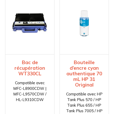
Bac de
Bouteille
récupération
d’encre cyan
WT330CL
authentique 70
mL HP 31
Compatible avec
Original
MFC-L8900CDW |
MFC-L9570CDW /
Compatible avec HP
HL-L9310CDW
Tank Plus 570 / HP
Tank Plus 655 / HP
Tank Plus 7005 / HP