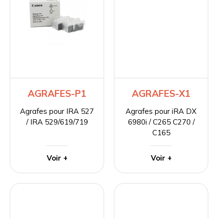
AGRAFES-P1
AGRAFES-X1
Agrafes pour IRA 527
Agrafes pour iRA DX
/ IRA 529/619/719
6980i / C265 C270 /
C165
Voir +
Voir +