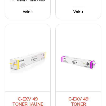
Voir +
Voir +
C-EXV 49
C-EXV 49
TONER JAUNE
TONER