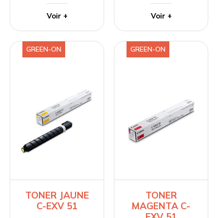
Voir +
Voir +
GREEN-ON
GREEN-ON
TONER JAUNE
TONER
C-EXV 51
MAGENTA C-
EXV 51