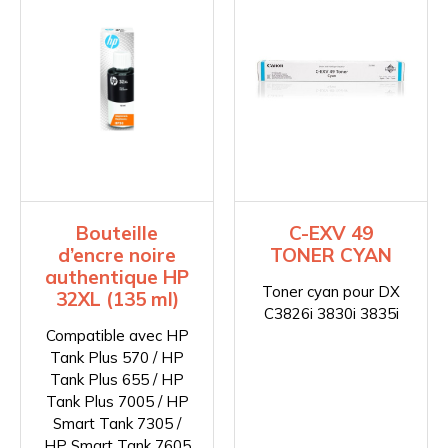
Bouteille
C-EXV 49
d’encre noire
TONER CYAN
authentique HP
Toner cyan pour DX
32XL (135 ml)
C3826i 3830i 3835i
Compatible avec HP
Tank Plus 570 / HP
Tank Plus 655 / HP
Tank Plus 7005 / HP
Smart Tank 7305 /
HP Smart Tank 7605