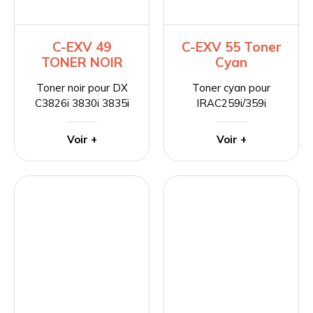
C-EXV 49
C-EXV 55 Toner
TONER NOIR
Cyan
Toner noir pour DX
Toner cyan pour
C3826i 3830i 3835i
IRAC259i/359i
Voir +
Voir +