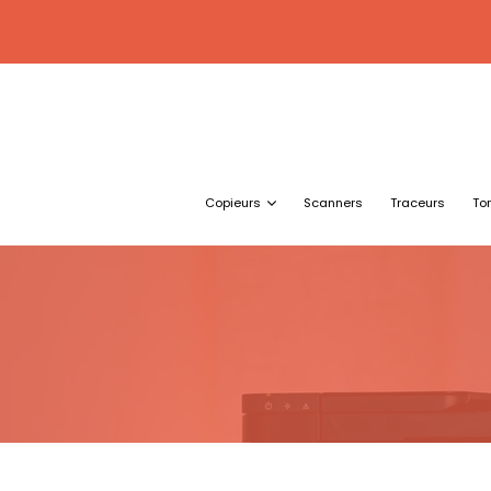
Copieurs
Scanners
Traceurs
To