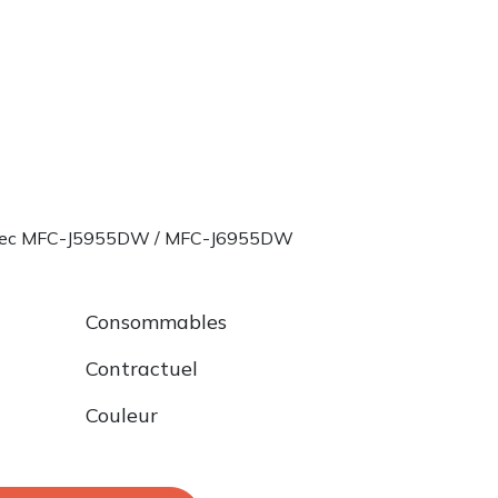
vec MFC-J5955DW / MFC-J6955DW
Consommables
Contractuel
Couleur