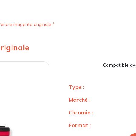
’encre magenta originale
/
riginale
Compatible a
Type :
Marché :
Chromie :
Format :