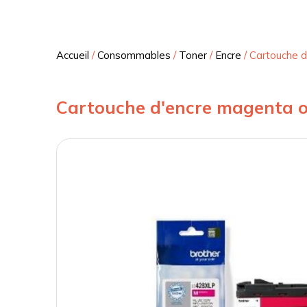
Accueil
/
Consommables
/
Toner
/
Encre
/
Cartouche d
Cartouche d'encre magenta o