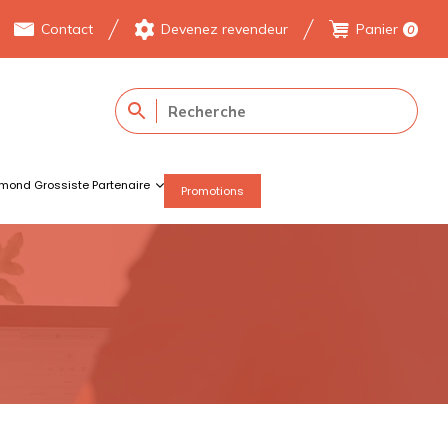
Contact
Devenez revendeur
Panier
0
mond Grossiste Partenaire
Promotions