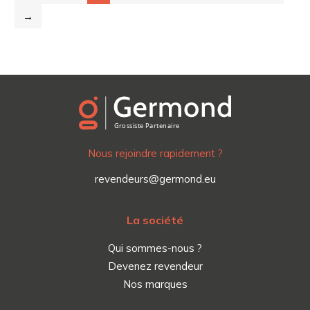
→
Nous rejoindre rapidement ?
revendeurs@germond.eu
La société
Qui sommes-nous ?
Devenez revendeur
Nos marques