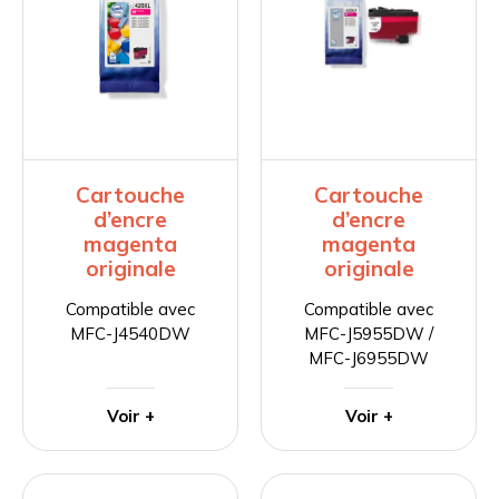
Cartouche
Cartouche
d’encre
d’encre
magenta
magenta
originale
originale
Compatible avec
Compatible avec
MFC-J4540DW
MFC-J5955DW /
MFC-J6955DW
Voir +
Voir +