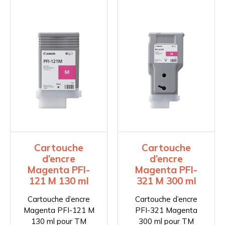
Cartouche
Cartouche
d’encre
d’encre
Magenta PFI-
Magenta PFI-
121 M 130 ml
321 M 300 ml
Cartouche d’encre
Cartouche d’encre
Magenta PFI-121 M
PFI-321 Magenta
130 ml pour TM
300 ml pour TM