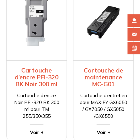
Cartouche
Cartouche de
d’encre PFI-320
maintenance
BK Noir 300 ml
MC-G01
Cartouche d’encre
Cartouche d’entretien
Noir PFI-320 BK 300
pour MAXIFY GX6050
ml pour TM
/ GX7050 / GX5050
255/350/355
/GX6550
Voir +
Voir +