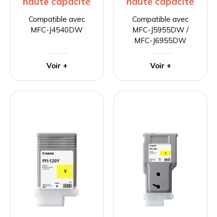
haute capacité
haute capacité
Compatible avec
Compatible avec
MFC-J4540DW
MFC-J5955DW /
MFC-J6955DW
Voir +
Voir +