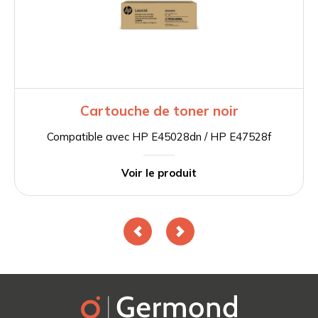
Cartouche de toner noir
Compatible avec HP E45028dn / HP E47528f
Voir le produit