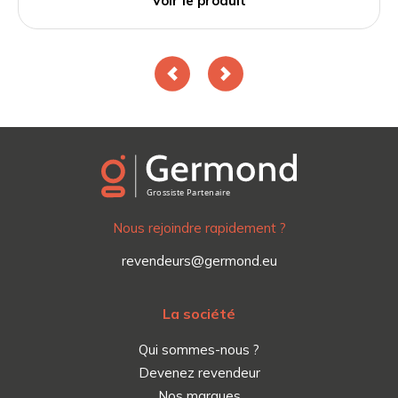
Voir le produit
Nous rejoindre rapidement ?
revendeurs@germond.eu
La société
Qui sommes-nous ?
Devenez revendeur
Nos marques