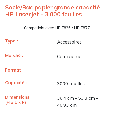
Socle/Bac papier grande capacité
HP LaserJet - 3 000 feuilles
Compatible avec HP E826 / HP E877
Type :
Accessoires
Marché :
Contractuel
Format :
Capacité :
3000 feuilles
Dimensions
36.4 cm - 53.3 cm -
(H x L x P) :
40.93 cm