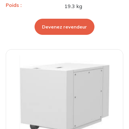
Poids :
19.3 kg
Devenez revendeur