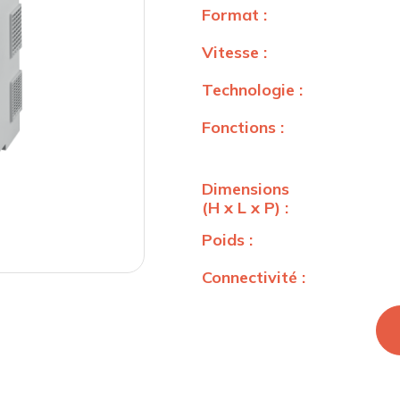
Format :
Vitesse :
Technologie :
Fonctions :
Dimensions
(H x L x P) :
Poids :
Connectivité :