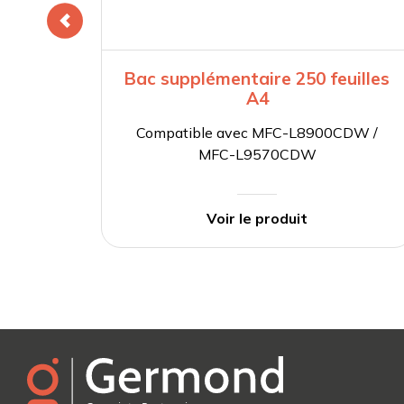
Bac supplémentaire 250 feuilles
A4
Compatible avec MFC-L8900CDW /
MFC-L9570CDW
Voir le produit