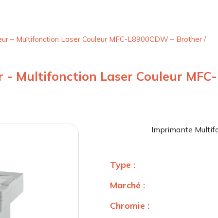
leur – Multifonction Laser Couleur MFC-L8900CDW – Brother
/
ur - Multifonction Laser Couleur MF
Imprimante Multifo
Type :
Marché :
Chromie :