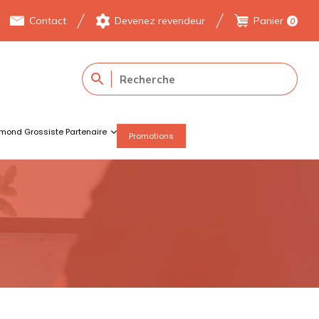
Contact
Devenez revendeur
Panier
0
mond Grossiste Partenaire
Promotions