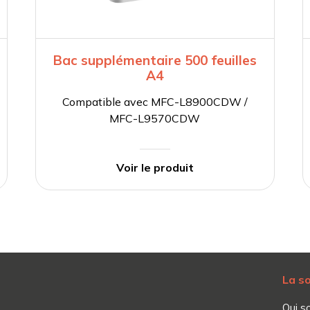
Bac supplémentaire 500 feuilles
A4
Compatible avec MFC-L8900CDW /
MFC-L9570CDW
Voir le produit
La s
Qui s