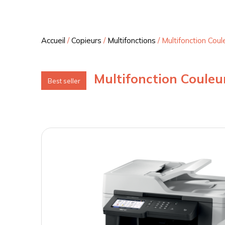
Accueil
/
Copieurs
/
Multifonctions
/
Multifonction Cou
Multifonction Coule
Best seller