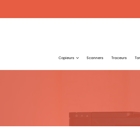
Copieurs
Scanners
Traceurs
To