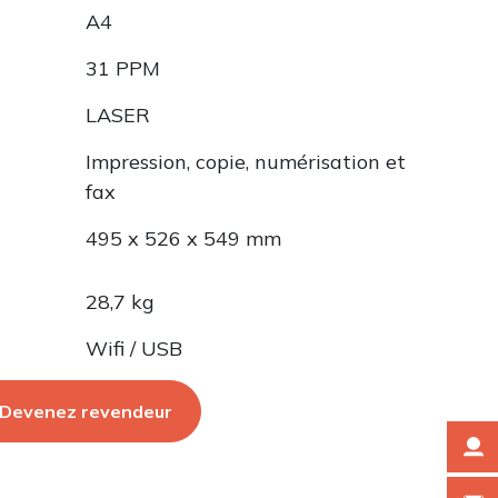
A4
31 PPM
LASER
Impression, copie, numérisation et
fax
495 x 526 x 549 mm
28,7 kg
Wifi / USB
Devenez revendeur