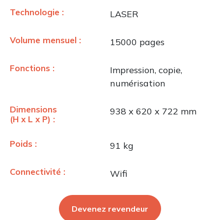
Technologie :
LASER
Volume mensuel :
15000 pages
Fonctions :
Impression, copie,
numérisation
Dimensions
938 x 620 x 722 mm
(H x L x P) :
Poids :
91 kg
Connectivité :
Wifi
Devenez revendeur