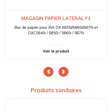
MAGASIN PAPIER LATERAL F1
Bac de papier pour iRA DX 6855i/6860i/6870i et
DXC5840i / 5850i / 5860i / 5870i
Voir le produit
Produits similaires