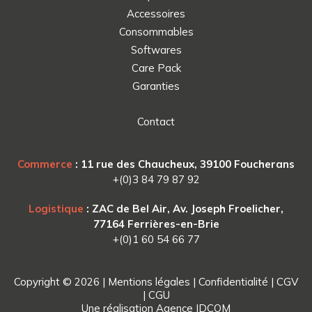
Accessoires
Consommables
Softwares
Care Pack
Garanties
Contact
Commerce
: 11 rue des Chaucheux, 39100 Foucherans
+(0)3 84 79 87 92
Logistique
: ZAC de Bel Air, Av. Joseph Froelicher,
77164 Ferrières-en-Brie
+(0)1 60 54 66 77
Copyright © 2026 |
Mentions légales
|
Confidentialité
|
CGV
|
CGU
Une réalisation
Agence IDCOM