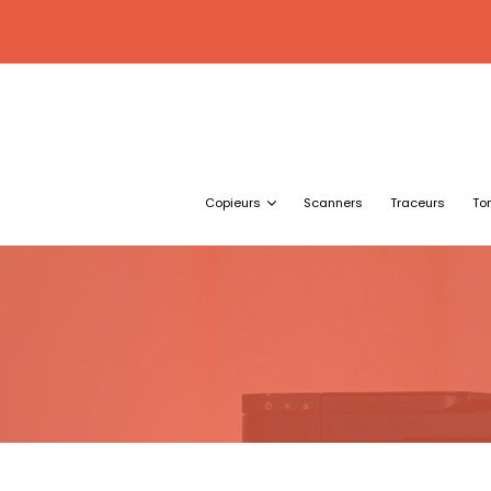
Copieurs
Scanners
Traceurs
To