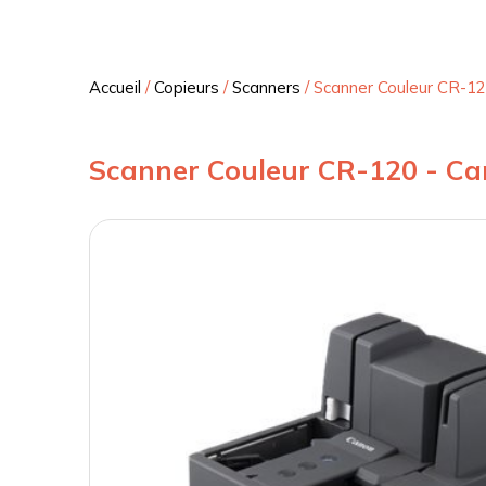
Accueil
/
Copieurs
/
Scanners
/
Scanner Couleur CR-1
Scanner Couleur CR-120 - C