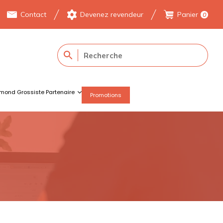
Contact
Devenez revendeur
Panier
0
mond Grossiste Partenaire
Promotions