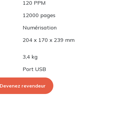
120 PPM
12000 pages
Numérisation
204 x 170 x 239 mm
3,4 kg
Port USB
Devenez revendeur