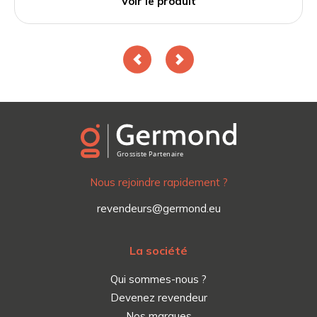
Voir le produit
Nous rejoindre rapidement ?
revendeurs@germond.eu
La société
Qui sommes-nous ?
Devenez revendeur
Nos marques