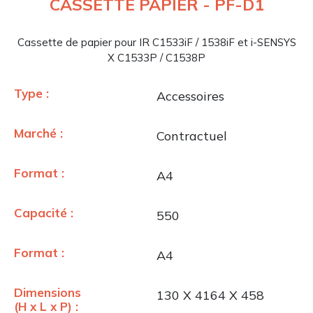
CASSETTE PAPIER - PF-D1
Cassette de papier pour IR C1533iF / 1538iF et i-SENSYS
X C1533P / C1538P
Type :
Accessoires
Marché :
Contractuel
Format :
A4
Capacité :
550
Format :
A4
Dimensions
130 X 4164 X 458
(H x L x P) :