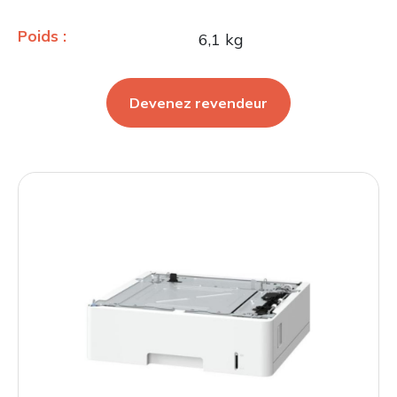
Poids :
6,1 kg
Devenez revendeur