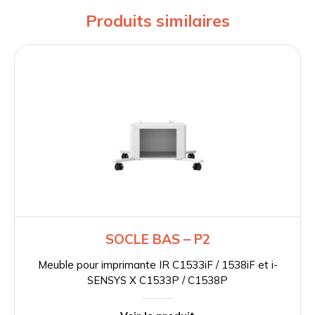
Produits similaires
SOCLE BAS – P2
Meuble pour imprimante IR C1533iF / 1538iF et i-
SENSYS X C1533P / C1538P