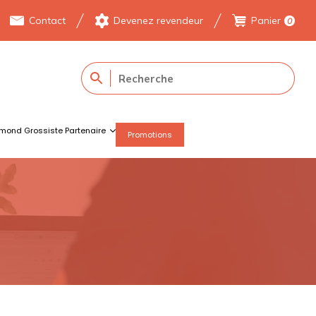
Contact
Devenez revendeur
Panier
0
mond Grossiste Partenaire
Promotions