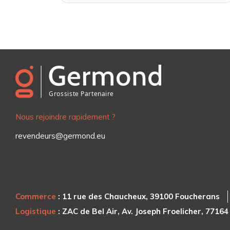
Nous rejoindre rapidement ?
revendeurs@germond.eu
Commerce
: 11 rue des Chaucheux, 39100 Foucherans
Logistique
: ZAC de Bel Air, Av. Joseph Froelicher, 7716