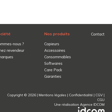
ociété
Nos produits
Contact
ommes-nous ?
Copieurs
nez revendeur
Accessoires
marques
Consommables
Softwares
Care Pack
Garanties
Copyright © 2026 |
Mentions légales
|
Confidentialité
|
CGV
|
CGU
Une réalisation
Agence IDCOM