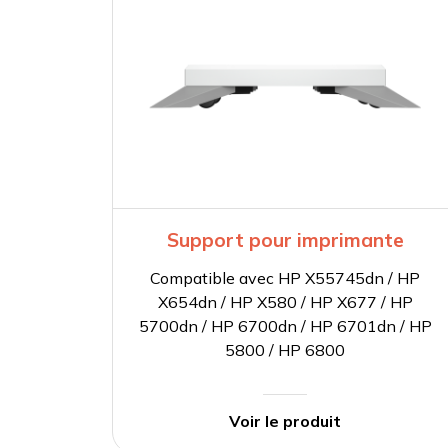
Support pour imprimante
Compatible avec HP X55745dn / HP
X654dn / HP X580 / HP X677 / HP
5700dn / HP 6700dn / HP 6701dn / HP
5800 / HP 6800
Voir le produit