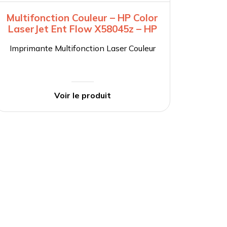
Multifonction Couleur – HP Color
Multi
LaserJet Ent Flow X58045z – HP
Laser
Imprimante Multifonction Laser Couleur
Impri
Voir le produit