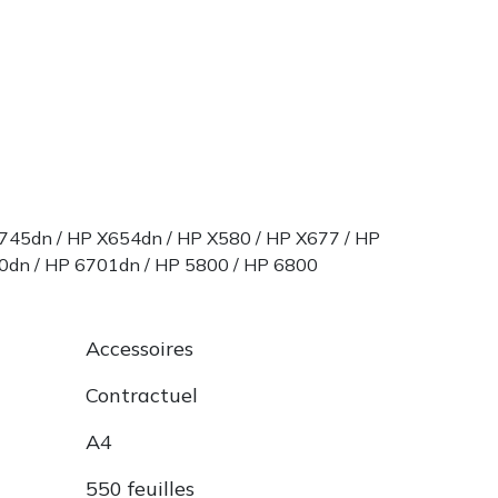
745dn / HP X654dn / HP X580 / HP X677 / HP
0dn / HP 6701dn / HP 5800 / HP 6800
Accessoires
Contractuel
A4
550 feuilles