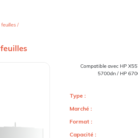
feuilles
/
feuilles
Compatible avec HP X55
5700dn / HP 670
Type :
Marché :
Format :
Capacité :