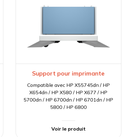
Support pour imprimante
Compatible avec HP X55745dn / HP
X654dn / HP X580 / HP X677 / HP
5700dn / HP 6700dn / HP 6701dn / HP
5800 / HP 6800
Voir le produit