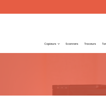
Copieurs
Scanners
Traceurs
To