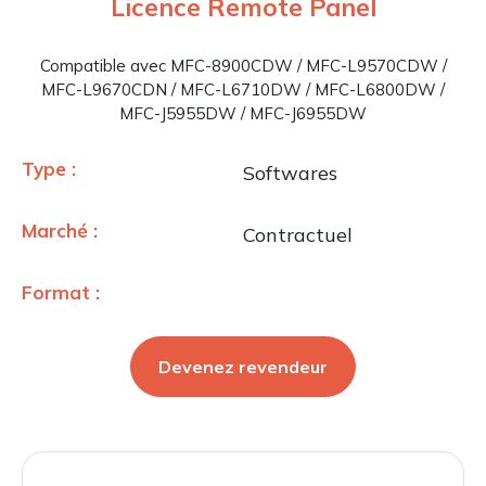
Licence Remote Panel
Compatible avec MFC-8900CDW / MFC-L9570CDW /
MFC-L9670CDN / MFC-L6710DW / MFC-L6800DW /
MFC-J5955DW / MFC-J6955DW
Type :
Softwares
Marché :
Contractuel
Format :
Devenez revendeur