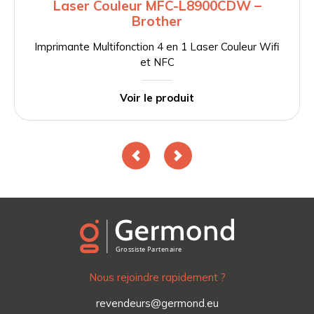
Laser Couleur MFC-L8900CDW –
Brother
Imprimante Multifonction 4 en 1 Laser Couleur Wifi
et NFC
Voir le produit
Nous rejoindre rapidement ?
revendeurs@germond.eu