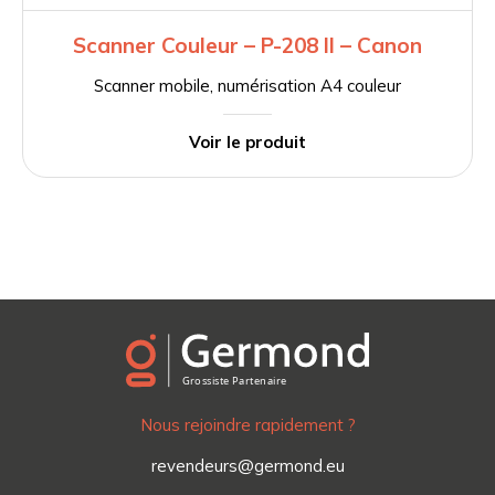
Scanner Couleur – P-208 II – Canon
Scanner mobile, numérisation A4 couleur
Voir le produit
Nous rejoindre rapidement ?
revendeurs@germond.eu