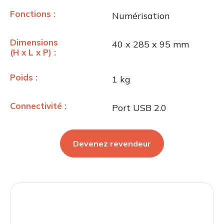
Fonctions :
Numérisation
Dimensions
40 x 285 x 95 mm
(H x L x P) :
Poids :
1 kg
Connectivité :
Port USB 2.0
Devenez revendeur