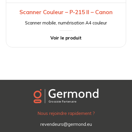
Scanner Couleur – P-215 II – Canon
Scanner mobile, numérisation A4 couleur
Voir le produit
Nous rejoindre rapidement ?
revendeurs@germond.eu