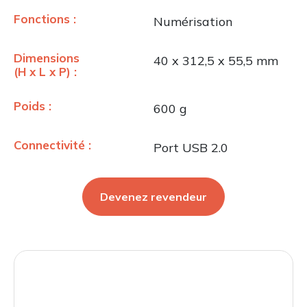
Fonctions :
Numérisation
Dimensions
40 x 312,5 x 55,5 mm
(H x L x P) :
Poids :
600 g
Connectivité :
Port USB 2.0
Devenez revendeur