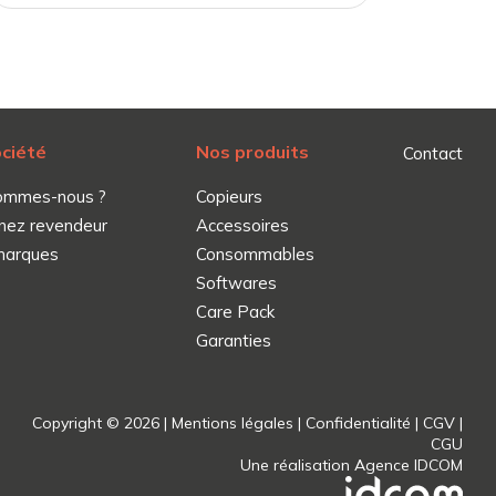
ociété
Nos produits
Contact
ommes-nous ?
Copieurs
nez revendeur
Accessoires
marques
Consommables
Softwares
Care Pack
Garanties
Copyright © 2026 |
Mentions légales
|
Confidentialité
|
CGV
|
CGU
Une réalisation
Agence IDCOM