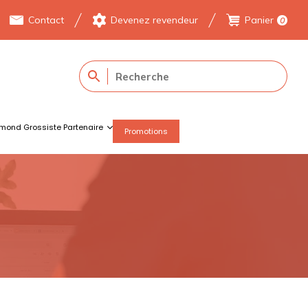
Contact
Devenez revendeur
Panier
0
mond Grossiste Partenaire
Promotions