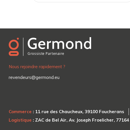
Nous rejoindre rapidement ?
revendeurs@germond.eu
Commerce
: 11 rue des Chaucheux, 39100 Foucherans
Logistique
: ZAC de Bel Air, Av. Joseph Froelicher, 7716