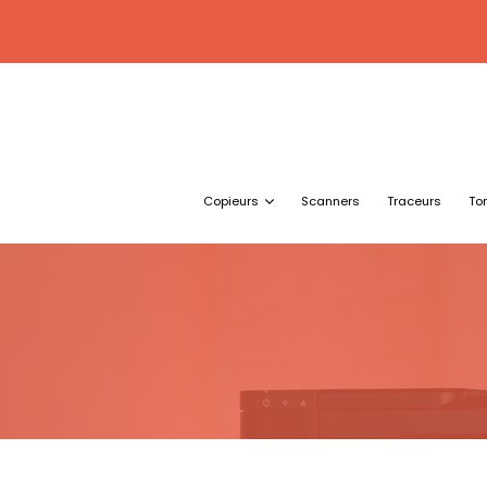
Copieurs
Scanners
Traceurs
To