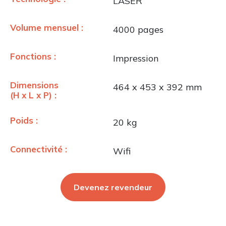
LASER
Volume mensuel :
4000 pages
Fonctions :
Impression
Dimensions
464 x 453 x 392 mm
(H x L x P) :
Poids :
20 kg
Connectivité :
Wifi
Devenez revendeur