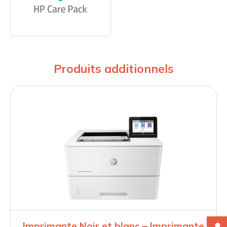
Produits additionnels
Imprimante Noir et blanc – Imprimante