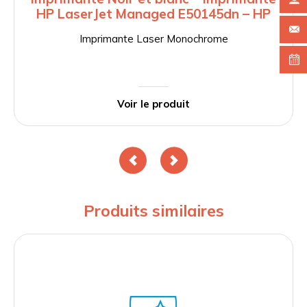
HP LaserJet Managed E50145dn – HP
Imprimante Laser Monochrome
Voir le produit
Produits similaires