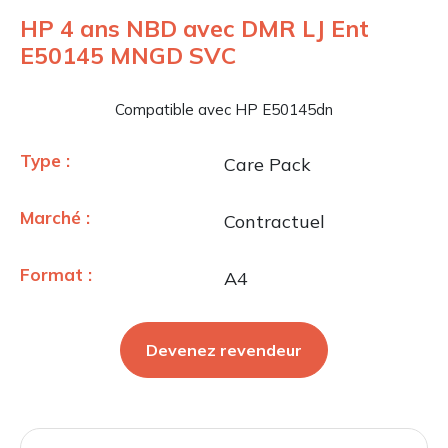
HP 4 ans NBD avec DMR LJ Ent
E50145 MNGD SVC
Compatible avec HP E50145dn
Type :
Care Pack
Marché :
Contractuel
Format :
A4
Devenez revendeur