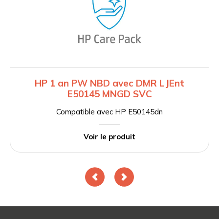
HP 1 an PW NBD avec DMR LJEnt
E50145 MNGD SVC
Compatible avec HP E50145dn
Voir le produit