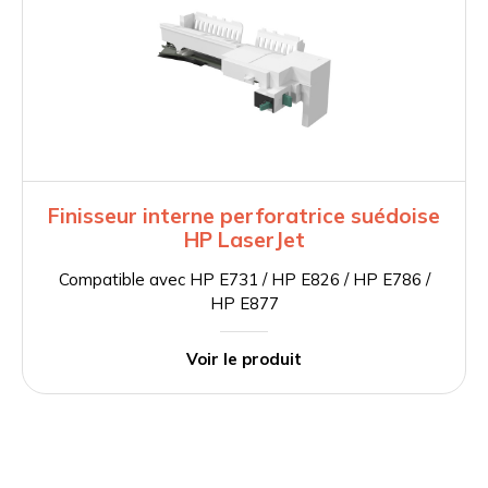
Finisseur interne perforatrice suédoise
HP LaserJet
Compatible avec HP E731 / HP E826 / HP E786 /
HP E877
Voir le produit