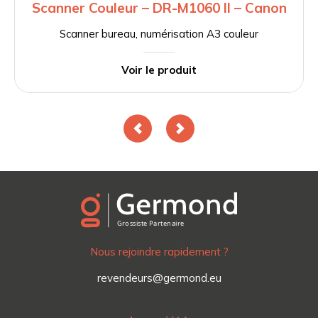
Scanner Couleur – DR-M1060 II – Canon
Scanner bureau, numérisation A3 couleur
Voir le produit
Nous rejoindre rapidement ?
revendeurs@germond.eu