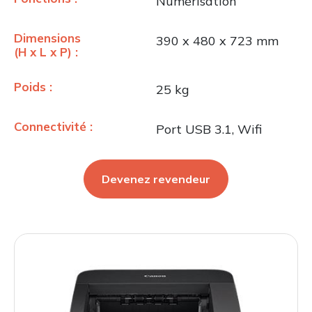
Numérisation
Dimensions
390 x 480 x 723 mm
(H x L x P) :
Poids :
25 kg
Connectivité :
Port USB 3.1, Wifi
Devenez revendeur