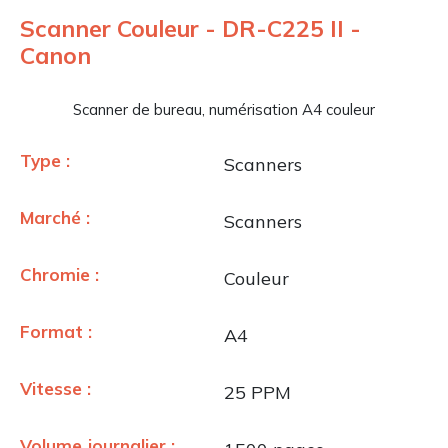
Scanner Couleur - DR-C225 II -
Canon
Scanner de bureau, numérisation A4 couleur
Type :
Scanners
Marché :
Scanners
Chromie :
Couleur
Format :
A4
Vitesse :
25 PPM
Volume journalier :