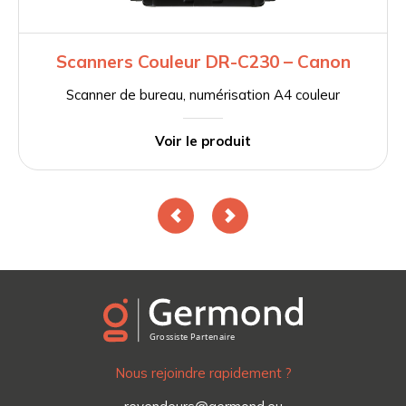
Scanners Couleur DR-C230 – Canon
Scanner de bureau, numérisation A4 couleur
Voir le produit
Nous rejoindre rapidement ?