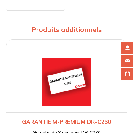
Produits additionnels
GARANTIE M-PREMIUM DR-C230
Garantie de 3 ans pour DR-C230