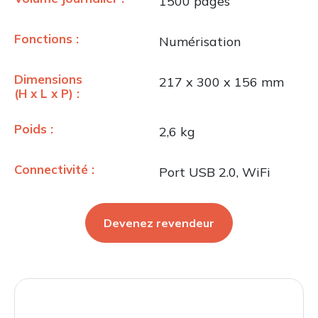
1500 pages
Fonctions :
Numérisation
Dimensions
217 x 300 x 156 mm
(H x L x P) :
Poids :
2,6 kg
Connectivité :
Port USB 2.0, WiFi
Devenez revendeur