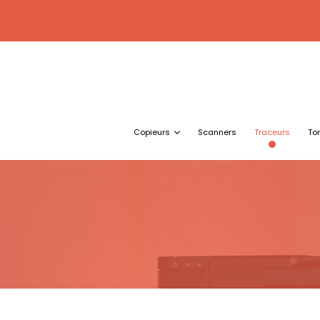
Copieurs
Scanners
Traceurs
To