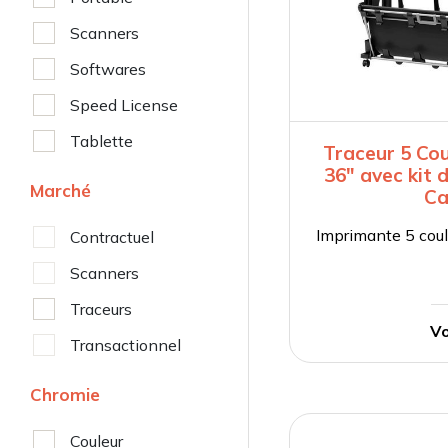
Scanners
Softwares
Speed License
Tablette
Traceur 5 Co
36″ avec kit
Marché
Ca
Imprimante 5 coul
Contractuel
Scanners
Traceurs
Vo
Transactionnel
Chromie
Couleur