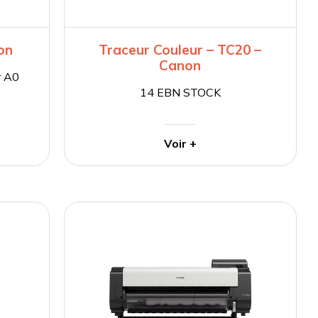
on
Traceur Couleur – TC20 –
Canon
r A0
14 EBN STOCK
Voir +