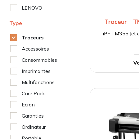
LENOVO
Traceur – 
Type
iPF TM355 Jet d
Traceurs
Accessoires
Consommables
Vo
Imprimantes
Multifonctions
Care Pack
Ecran
Garanties
Ordinateur
Portable