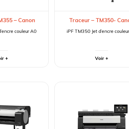
TM355 – Canon
Traceur – TM350- Can
’encre couleur A0
iPF TM350 Jet d’encre couleu
ir +
Voir +