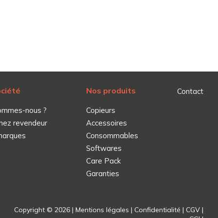
ociété
Nos produits
Contact
ommes-nous ?
Copieurs
nez revendeur
Accessoires
marques
Consommables
Softwares
Care Pack
Garanties
Copyright © 2026 |
Mentions légales
|
Confidentialité
|
CGV
|