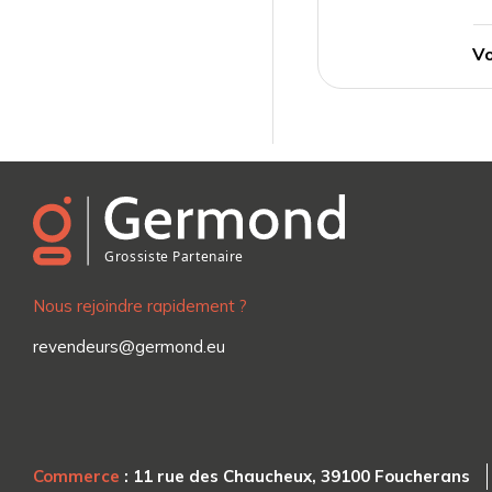
Vo
Nous rejoindre rapidement ?
revendeurs@germond.eu
Commerce
: 11 rue des Chaucheux, 39100 Foucherans