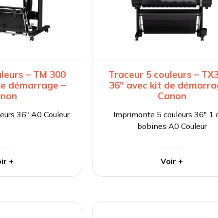
uleurs – TM 300
Traceur 5 couleurs – TX
 de démarrage –
36″ avec kit de démarra
non
Canon
eurs 36″ A0 Couleur
Imprimante 5 couleurs 36″ 1 
bobines A0 Couleur
ir +
Voir +