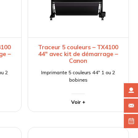
3100
Traceur 5 couleurs – TX4100
ge –
44″ avec kit de démarrage –
Canon
ou 2
Imprimante 5 couleurs 44″ 1 ou 2
bobines
Voir +