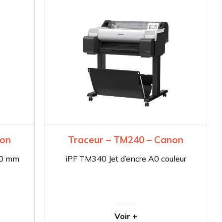
non
Traceur – TM240 – Canon
10 mm
iPF TM340 Jet d’encre A0 couleur
Voir +