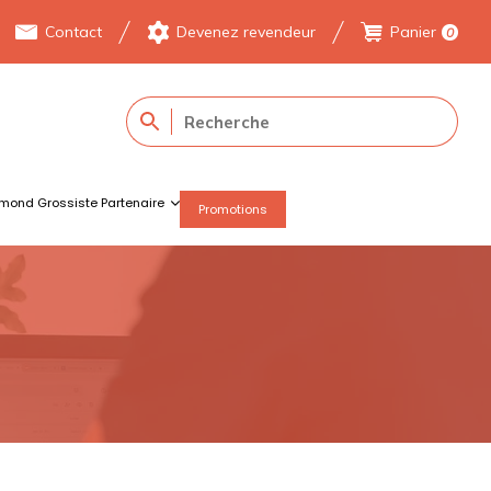
Contact
Devenez revendeur
Panier
0
mond Grossiste Partenaire
Promotions