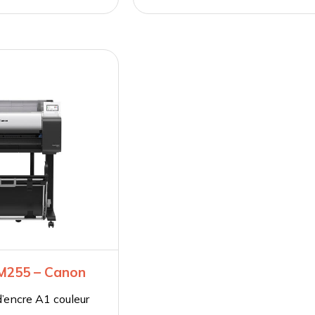
TM255 – Canon
’encre A1 couleur