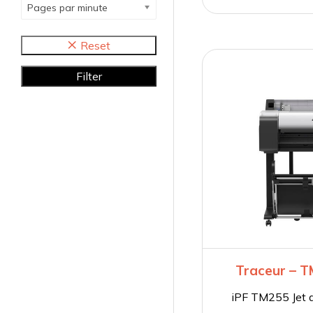
Pages par minute
Reset
Filter
Traceur – 
iPF TM255 Jet d